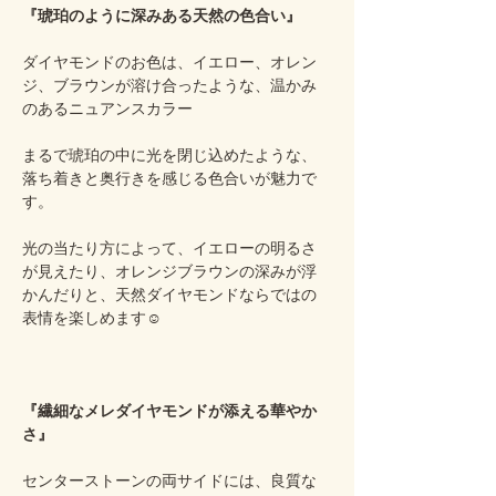
『琥珀のように深みある天然の色合い』
ダイヤモンドのお色は、イエロー、オレン
ジ、ブラウンが溶け合ったような、温かみ
のあるニュアンスカラー
まるで琥珀の中に光を閉じ込めたような、
落ち着きと奥行きを感じる色合いが魅力で
す。
光の当たり方によって、イエローの明るさ
が見えたり、オレンジブラウンの深みが浮
かんだりと、天然ダイヤモンドならではの
表情を楽しめます☺️
『繊細なメレダイヤモンドが添える華やか
さ』
センターストーンの両サイドには、良質な