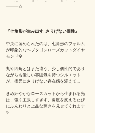
・‥…━━━☆・‥…━━━☆・‥…
━━━☆
『七角形が生み出す..さりげない個性』
中央に留められたのは、七角形のフォルム
が印象的なヘプタゴンローズカットダイヤ
モンド💎
丸や四角とはまた違う、少し個性的であり
ながらも優しい雰囲気を持つシルエット
が、指元にさりげない存在感を添えて...
きめ細やかなローズカットから生まれる光
は、強く主張しすぎず、角度を変えるたび
にふんわりと上品な輝きを見せてくれます
✨