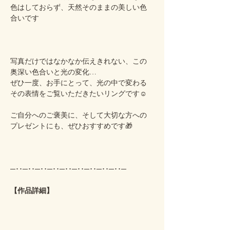
色はしておらず、天然そのままの美しい色
合いです
写真だけではなかなか伝えきれない、この
奥深い色合いと光の変化…
ぜひ一度、お手にとって、光の中で変わる
その表情をご覧いただきたいリングです☺️
ご自分へのご褒美に、そして大切な方への
プレゼントにも、ぜひおすすめです🎁
─･･─･･─･･─･･─･･─･･─･･─･･─･･─
【作品詳細】