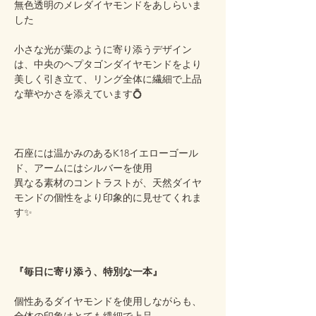
無色透明のメレダイヤモンドをあしらいま
した
小さな光が葉のように寄り添うデザイン
は、中央のヘプタゴンダイヤモンドをより
美しく引き立て、リング全体に繊細で上品
な華やかさを添えています💍
石座には温かみのあるK18イエローゴール
ド、アームにはシルバーを使用
異なる素材のコントラストが、天然ダイヤ
モンドの個性をより印象的に見せてくれま
す✨
『毎日に寄り添う、特別な一本』
個性あるダイヤモンドを使用しながらも、