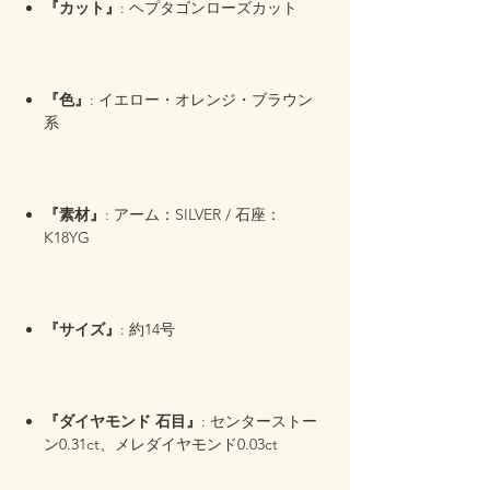
『カット』
: ヘプタゴンローズカット
『色』
: イエロー・オレンジ・ブラウン
系
『素材』
: アーム：SILVER / 石座：
K18YG
『サイズ』
: 約14号
『ダイヤモンド 石目』
: センターストー
ン0.31ct、メレダイヤモンド0.03ct