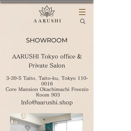
SHOWROOM
AARUSHI Tokyo office &
Private Salon
3-39-5 Taito, Taito-ku, Tokyo
110-
0016
Core Mansion Okachimachi Freezio
Room 903
Info@aarushi.shop