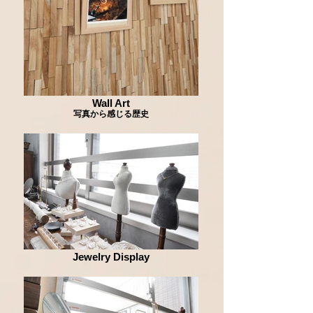
Wall Art
写真から感じる歴史
Jewelry Display