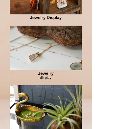
Jewelry Display
Jewelry
display