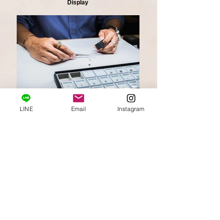
Display
Design
LINE
Email
Instagram
デザイン考え中
design
デザイン考え中