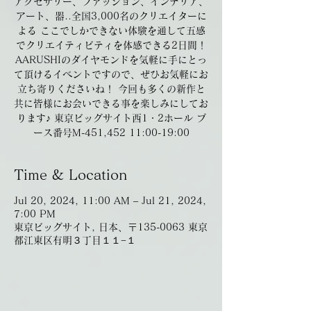
アクセサリー、ファッション、インテリア、
アート、器..全国3,000名のクリエイターに
よる ここでしかできない体験を通して五感
でクリエイティビティを体感できる2日間！
AARUSHIのダイヤモンドを気軽に手にとっ
て頂けるイベントですので、ぜひお気軽にお
立ち寄りくださいね！ 今回も多くの新作と
共に皆様にお会いできる事を楽しみにしてお
ります♪ 東京ビッグサイト西1・2ホール ブ
ース番号M-451,452 11:00-19:00
Time & Location
Jul 20, 2024, 11:00 AM – Jul 21, 2024,
7:00 PM
東京ビッグサイト, 日本、〒135-0063 東京
都江東区有明３丁目１１−１