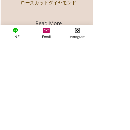
ローズカットダイヤモンド
Read More
LINE
Email
Instagram
HOME
Privacy Policy
特定商取引法に基づく表記
利用規約
© AARUSHI