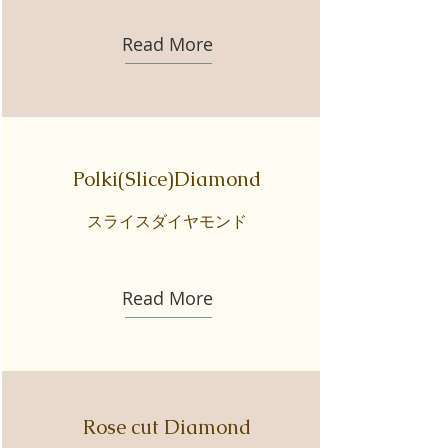
Read More
Polki(Slice)Diamond
​スライスダイヤモンド
Read More
Rose cut Diamond