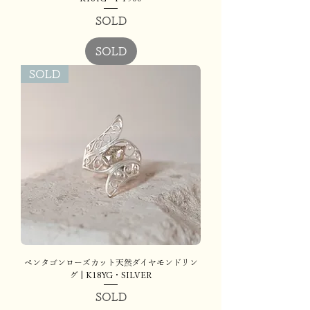
SOLD
SOLD
SOLD
ペンタゴンローズカット天然ダイヤモンドリン
グ | K18YG・SILVER
SOLD