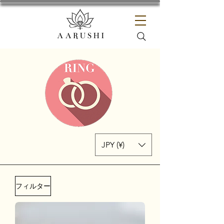
JPY (¥)
フィルター