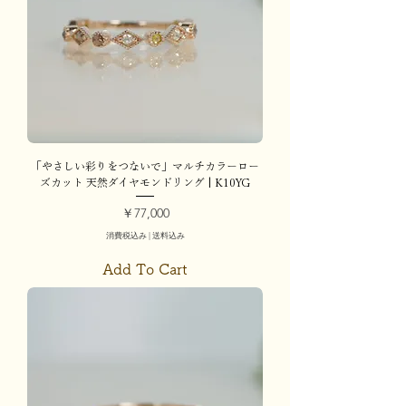
「やさしい彩りをつないで」マルチカラーロー
ズカット 天然ダイヤモンドリング | K10YG
価格
￥77,000
消費税込み
|
送料込み
Add To Cart