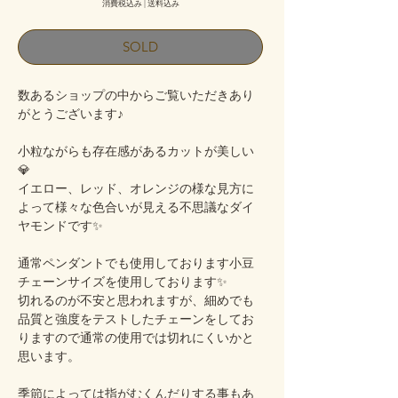
消費税込み
|
送料込み
SOLD
数あるショップの中からご覧いただきあり
がとうございます♪
小粒ながらも存在感があるカットが美しい
💎
イエロー、レッド、オレンジの様な見方に
よって様々な色合いが見える不思議なダイ
ヤモンドです✨
通常ペンダントでも使用しております小豆
チェーンサイズを使用しております✨
切れるのが不安と思われますが、細めでも
品質と強度をテストしたチェーンをしてお
りますので通常の使用では切れにくいかと
思います。
季節によっては指がむくんだりする事もあ