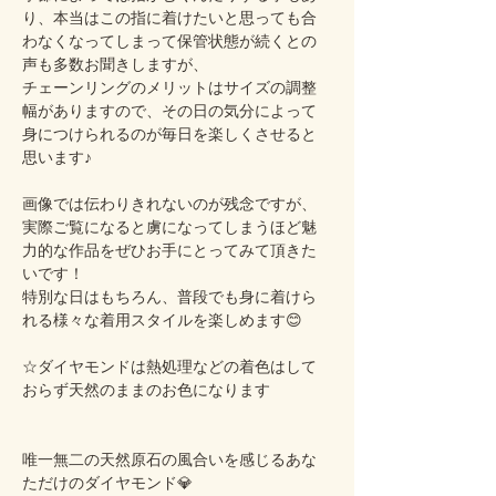
り、本当はこの指に着けたいと思っても合
わなくなってしまって保管状態が続くとの
声も多数お聞きしますが、
チェーンリングのメリットはサイズの調整
幅がありますので、その日の気分によって
身につけられるのが毎日を楽しくさせると
思います♪
画像では伝わりきれないのが残念ですが、
実際ご覧になると虜になってしまうほど魅
力的な作品をぜひお手にとってみて頂きた
いです！
特別な日はもちろん、普段でも身に着けら
れる様々な着用スタイルを楽しめます😊
☆ダイヤモンドは熱処理などの着色はして
おらず天然のままのお色になります
唯一無二の天然原石の風合いを感じるあな
ただけのダイヤモンド💎