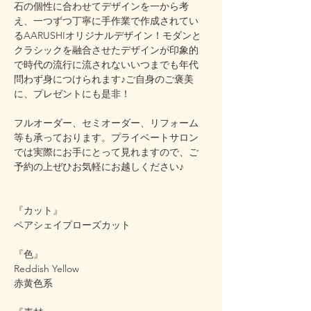
石の個性に合わせてデザインを一から考
え、一つずつ丁寧に手作業で作成されてい
るAARUSHIオリジナルデザイン！モダンと
クラシックを融合させたデザインが印象的
で時代の流行に流されないいつまでも年代
問わず身につけられます♪ご自身のご褒美
に、プレゼントにも是非！
フルオーダー、セミオーダー、リフォーム
等も承っております。プライベートサロン
では実際にお手にとって見れますので、ご
予約の上ぜひお気軽にお越しください♪
『カット』
ペアシェイプローズカット
『色』
Reddish Yellow
赤黄色系