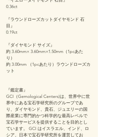
『イエローダイヤモンド 石目』
0.36ct
『ラウンドローズカットダイヤモンド 石
目』
0.19ct
『ダイヤモンド サイズ』
約 3.60mm× 3.60mm×1.50mm（1pcあた
り）
約 3.00mm （1pcあたり）ラウンドローズカ
ット
『鑑定書』
GCI（Gemological Centers)は、世界中に世
界中にある宝石学研究所のグループであ
り、ダイヤモンド、貴石、ジュエリーの国
際産業に専門的かつ科学的な最高レベルで
宝石学サービスを提供することを目的とし
ています。 GCI はイスラエル、インド、ロ
シア、日本で宝石学研究所を運営してお