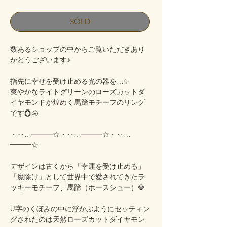
SOLD
数あるショップの中からご覧いただきあり
がとうございます♪
指先に幸せを受け止める光の器を…✨
爽やかなライトグリーンのローズカットダ
イヤモンドが煌めく馬蹄モチーフのリング
です💍🐴
・‥…━━━☆・‥…━━━☆・‥…
━━━☆
デザインは古くから「幸運を受け止める」
「魔除け」として世界中で愛されてきたラ
ッキーモチーフ、馬蹄（ホースシュー）💎
U字のくぼみの中に浮かぶようにセッティン
グされたのは天然ローズカットダイヤモン