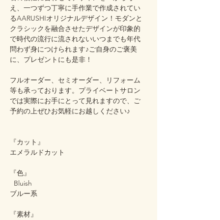
え、一つずつ丁寧に手作業で作成されてい
るAARUSHIオリジナルデザイン！モダンと
クラシックを融合させたデザインが印象的
で時代の流行に流されないいつまでも年代
問わず身につけられます♪ご自身のご褒美
に、プレゼントにも是非！
フルオーダー、セミオーダー、リフォーム
等も承っております。プライベートサロン
では実際にお手にとって見れますので、ご
予約の上ぜひお気軽にお越しください♪
『カット』
エメラルドカット
『色』
Bluish
ブルー系
『素材』