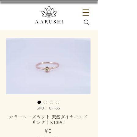
SKU： CH-55
カラーローズカット 天然ダイヤモンド
リング | K10PG
価
￥0
格