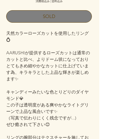
消費税込み
|
送料込み
SOLD
天然カラーローズカットを使用したリング
💍
AARUSHIが提供するローズカットは通常の
カットと比べ、よりドーム状になっており
とてもきめ細やかなカットに仕上げていま
す為、キラキラとした上品な輝きが楽しめ
ます✨
キャンディーみたいな色とりどりのダイヤ
モンド💎
この子は透明度がある爽やかなライトグリ
ーンで上品な風合いです✨
（写真で伝わりにくく残念ですが...)
ぜひ癒されて下さい😊
リングの腕部分はテクスチャーを施してお