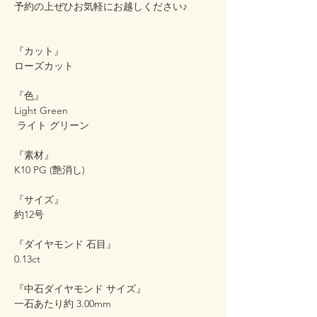
予約の上ぜひお気軽にお越しください♪
『カット』
ローズカット
『色』
Light Green
ライト グリーン
『素材』
K10 PG (艶消し)
『サイズ』
約12号
『ダイヤモンド 石目』
0.13ct
『中石ダイヤモンド サイズ』
一石あたり約 3.00mm