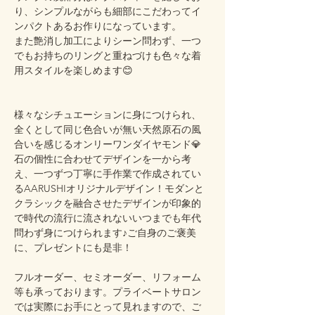
り、シンプルながらも細部にこだわってイ
ンパクトあるお作りになっています。
また艶消し加工によりシーン問わず、一つ
でもお持ちのリングと重ねづけも色々な着
用スタイルを楽しめます😊
様々なシチュエーションに身につけられ、
全くとして同じ色合いが無い天然原石の風
合いを感じるオンリーワンダイヤモンド💎
石の個性に合わせてデザインを一から考
え、一つずつ丁寧に手作業で作成されてい
るAARUSHIオリジナルデザイン！モダンと
クラシックを融合させたデザインが印象的
で時代の流行に流されないいつまでも年代
問わず身につけられます♪ご自身のご褒美
に、プレゼントにも是非！
フルオーダー、セミオーダー、リフォーム
等も承っております。プライベートサロン
では実際にお手にとって見れますので、ご