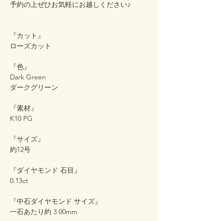
予約の上ぜひお気軽にお越しください♪
『カット』
ローズカット
『色』
Dark Green
ダークグリーン
『素材』
K10 PG
『サイズ』
約12号
『ダイヤモンド 石目』
0.13ct
『中石ダイヤモンド サイズ』
一石あたり約 3.00mm