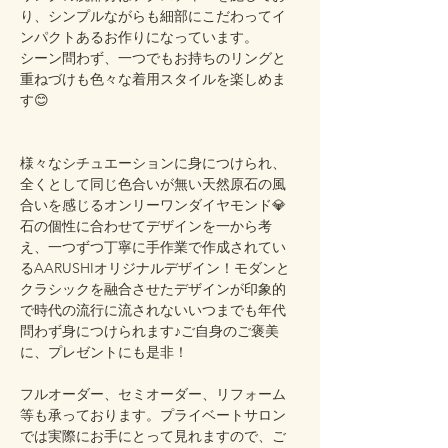
り、シンプルながらも細部にこだわってイ
ンパクトあるお作りになっています。
シーン問わず、一つでもお持ちのリングと
重ねづけも色々な着用スタイルを楽しめま
す😊
様々なシチュエーションに身につけられ、
全くとして同じ色合いが無い天然原石の風
合いを感じるオンリーワンダイヤモンド💎
石の個性に合わせてデザインを一から考
え、一つずつ丁寧に手作業で作成されてい
るAARUSHIオリジナルデザイン！モダンと
クラシックを融合させたデザインが印象的
で時代の流行に流されないいつまでも年代
問わず身につけられます♪ご自身のご褒美
に、プレゼントにも是非！
フルオーダー、セミオーダー、リフォーム
等も承っております。プライベートサロン
では実際にお手にとって見れますので、ご