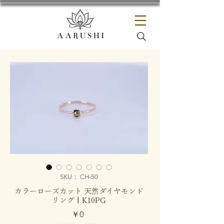
SKU： CH-50
カラーローズカット 天然ダイヤモンド
リング | K10PG
価
￥0
格