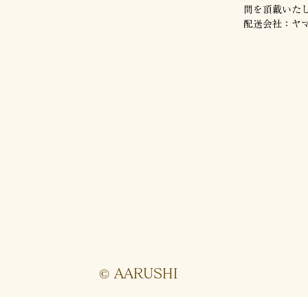
間を頂戴いた
配送会社：ヤ
© AARUSHI