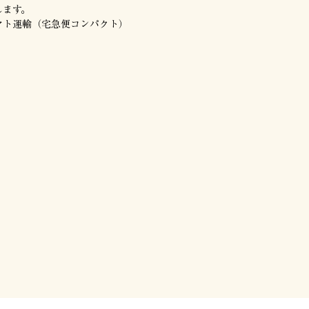
します。
マト運輸（宅急便コンパクト）