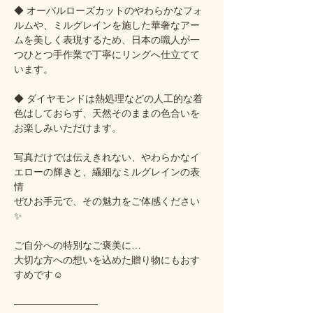
◆ オーバルローズカットのやわらかなフォ
ルムや、ミルグレインを施した華奢なアー
ムを美しく表現するため、日本の職人が一
つひとつ手作業で丁寧にリングへ仕立てて
います。
◆ ダイヤモンドは熱処理などの人工的な着
色はしておらず、天然そのままの色合いを
お楽しみいただけます。
写真だけでは伝えきれない、やわらかなイ
エローの輝きと、繊細なミルグレインの表
情
ぜひお手元で、その魅力をご体感ください
✨
ご自分への特別なご褒美に…
大切な方への想いを込めた贈り物にもおす
すめです☺️
────────────