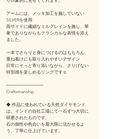
り印象的に見せてくれます。
アームには、メッキ加工を施していない
SILVERを使用
両サイドに繊細なミルグレインを施し、華
奢でありながらもクラシカルな表情を添え
ました。
一本でさらりと身につけるのはもちろん、
重ね着けにも取り入れやすいデザイン
日常にそっと寄り添いながら、さりげない
特別感を楽しめるリングです☺️
────────────
Craftsmanship
◆ 作品に使われている天然ダイヤモンド
は、インドの自社工場にて一石ずつ大切に
研磨されたものです。
石の個性や色合いを最大限に活かせるよ
う、丁寧に仕上げています。