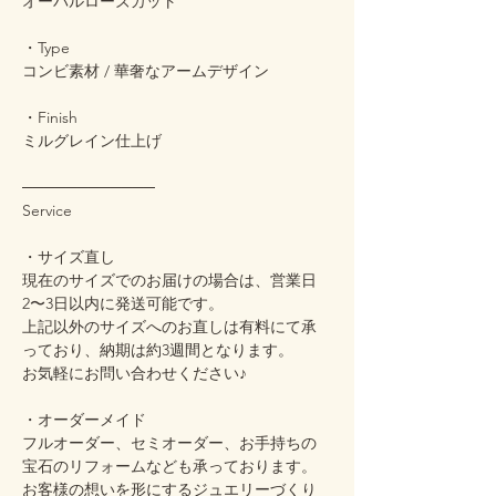
オーバルローズカット
・Type
コンビ素材 / 華奢なアームデザイン
・Finish
ミルグレイン仕上げ
────────────
Service
・サイズ直し
現在のサイズでのお届けの場合は、営業日
2〜3日以内に発送可能です。
上記以外のサイズへのお直しは有料にて承
っており、納期は約3週間となります。
お気軽にお問い合わせください♪
・オーダーメイド
フルオーダー、セミオーダー、お手持ちの
宝石のリフォームなども承っております。
お客様の想いを形にするジュエリーづくり