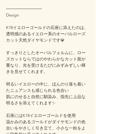
────────────
Design
K18イエローゴールドの石座に添えたのは、
透明感のあるイエロー系のオーバルローズ
カット天然ダイヤモンドです💎
すっきりとしたオーバルフォルムに、ロー
ズカットならではのやわらかなカット面が
重なり、光を受けるたびにみずみずしい輝
きを見せてくれます。
明るいイエローの中に、ほんのり落ち着い
たニュアンスも感じられる色合い
肌にのせると自然に馴染み、指先に上品な
明るさを添えてくれます✨
石座にはK18イエローゴールドを使用
温かみのあるゴールドがダイヤモンドの色
合いをやさしく引き立て、小さな一粒をよ