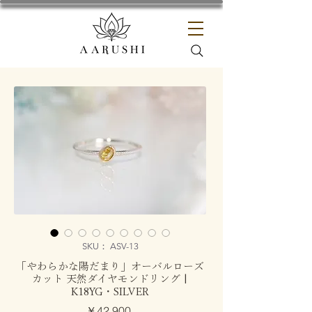
SKU： ASV-13
「やわらかな陽だまり」オーバルローズ
カット 天然ダイヤモンドリング |
K18YG・SILVER
価
￥42,900