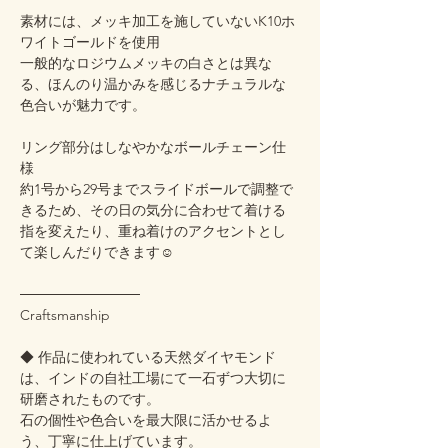
素材には、メッキ加工を施していないK10ホ
ワイトゴールドを使用
一般的なロジウムメッキの白さとは異な
る、ほんのり温かみを感じるナチュラルな
色合いが魅力です。
リング部分はしなやかなボールチェーン仕
様
約1号から29号までスライドボールで調整で
きるため、その日の気分に合わせて着ける
指を変えたり、重ね着けのアクセントとし
て楽しんだりできます☺️
────────────
Craftsmanship
◆ 作品に使われている天然ダイヤモンド
は、インドの自社工場にて一石ずつ大切に
研磨されたものです。
石の個性や色合いを最大限に活かせるよ
う、丁寧に仕上げています。