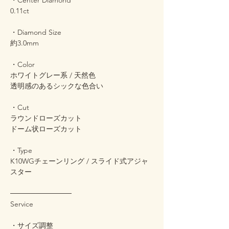
・Center Diamond
0.11ct
・Diamond Size
約3.0mm
・Color
ホワイトグレー系 / 天然色
透明感のあるシックな色合い
・Cut
ラウンドローズカット
ドーム状ローズカット
・Type
K10WGチェーンリング / スライド式アジャ
スター
────────────
Service
・サイズ調整