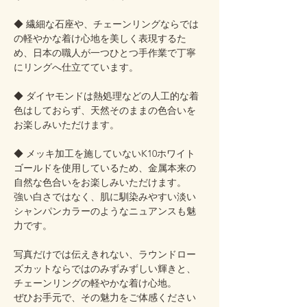
◆ 繊細な石座や、チェーンリングならでは
の軽やかな着け心地を美しく表現するた
め、日本の職人が一つひとつ手作業で丁寧
にリングへ仕立てています。
◆ ダイヤモンドは熱処理などの人工的な着
色はしておらず、天然そのままの色合いを
お楽しみいただけます。
◆ メッキ加工を施していないK10ホワイト
ゴールドを使用しているため、金属本来の
自然な色合いをお楽しみいただけます。
強い白さではなく、肌に馴染みやすい淡い
シャンパンカラーのようなニュアンスも魅
力です。
写真だけでは伝えきれない、ラウンドロー
ズカットならではのみずみずしい輝きと、
チェーンリングの軽やかな着け心地。
ぜひお手元で、その魅力をご体感ください