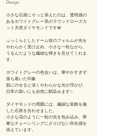
Design
小さな石座にそっと添えたのは、透明感の
あるホワイトグレー系のラウンドローズカ
ット天然ダイヤモンドです💎
ふっくらとしたドーム状のフォルムが光を
やわらかく受け止め、小さな一粒ながら、
うるんだような繊細な輝きを見せてくれま
す。
ホワイトグレーの色合いは、華やかすぎず
落ち着いた印象
肌にのせると淡くやわらかな光が浮かび、
日常の装いにも自然に馴染みます✨
ダイヤモンドの周囲には、繊細な装飾を施
した石座を合わせました。
小さな花のように一粒の光を包み込み、華
奢なチェーンリングにさりげない存在感を
添えています。