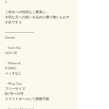
✨
ご自分への特別なご褒美に…
大切な方への想いを込めた贈り物にもおす
すめです☺️
────────────
Details
・Item No.
ADA-58
・Material
K10WG
メッキなし
・Ring Size
フリーサイズ
約1号〜29号
スライドボールにて調整可能