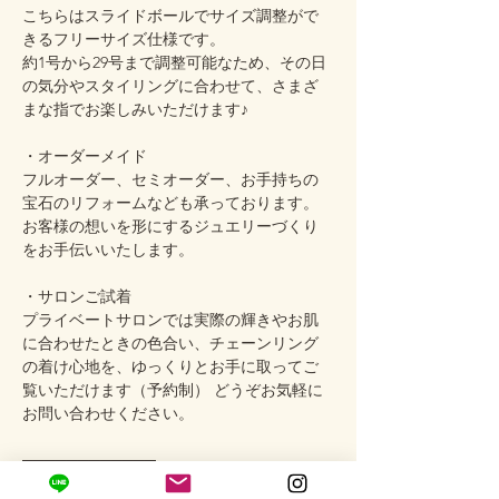
こちらはスライドボールでサイズ調整がで
きるフリーサイズ仕様です。
約1号から29号まで調整可能なため、その日
の気分やスタイリングに合わせて、さまざ
まな指でお楽しみいただけます♪
・オーダーメイド
フルオーダー、セミオーダー、お手持ちの
宝石のリフォームなども承っております。
お客様の想いを形にするジュエリーづくり
をお手伝いいたします。
・サロンご試着
プライベートサロンでは実際の輝きやお肌
に合わせたときの色合い、チェーンリング
の着け心地を、ゆっくりとお手に取ってご
覧いただけます（予約制） どうぞお気軽に
お問い合わせください。
────────────
Care