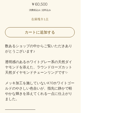
価
￥60,500
格
消費税込み
|
送料込み
在庫残り1点
カートに追加する
数あるショップの中からご覧いただきあり
がとうございます♪
透明感のあるホワイトグレー系の天然ダイ
ヤモンドを添えた、ラウンドローズカット
天然ダイヤモンドチェーンリングです✨
メッキ加工を施していないK10ホワイトゴー
ルドのやさしい色合いが、指先に静かで軽
やかな輝きを添えてくれる一点に仕上がり
ました。
────────────