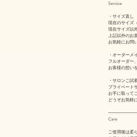
Service
・サイズ直し
現在のサイズ（
現在サイズ以
上記以外のお
お気軽にお問
・オーダーメ
フルオーダー
お客様の想い
・サロンご試
プライベート
お手に取って
どうぞお気軽
─────────
Care
ご使用後は柔