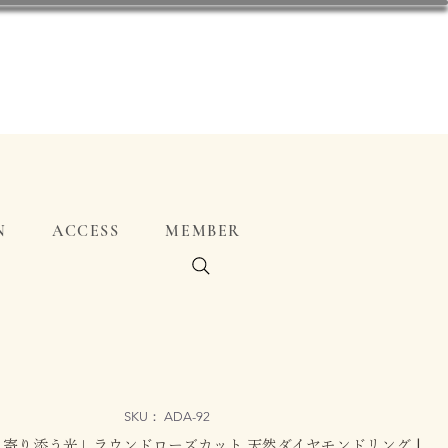
N
ACCESS
MEMBER
SKU： ADA-92
寄り添う光」ラウンドローズカット 天然ダイヤモンドリング |