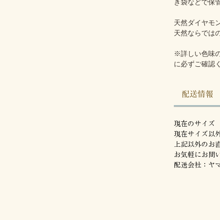
き袋などで保
天然ダイヤモ
天然ならでは
※詳しい色味
に必ずご確認
配送情報
現在のサイズ（
現在サイズ以
上記以外のお
お気軽にお問
配送会社：ヤ