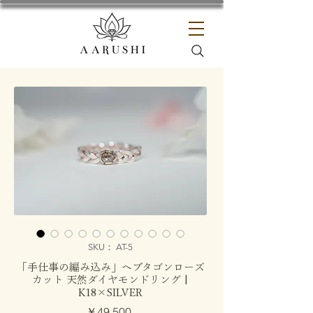
SKU： AT-5
「手仕事の編み込み」ヘプタゴンローズ
カット 天然ダイヤモンドリング |
K18×SILVER
価
￥49,500