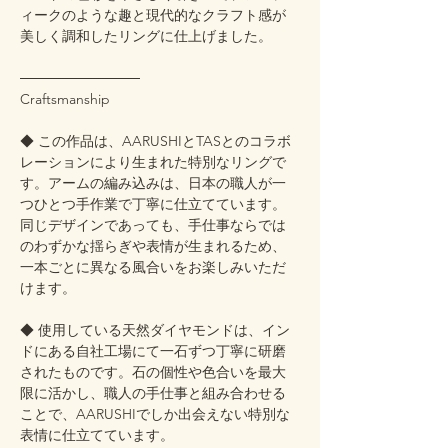
ィークのような趣と現代的なクラフト感が
美しく調和したリングに仕上げました。
────────────
Craftsmanship
◆ この作品は、AARUSHIとTASとのコラボ
レーションにより生まれた特別なリングで
す。アームの編み込みは、日本の職人が一
つひとつ手作業で丁寧に仕立てています。
同じデザインであっても、手仕事ならでは
のわずかな揺らぎや表情が生まれるため、
一本ごとに異なる風合いをお楽しみいただ
けます。
◆ 使用している天然ダイヤモンドは、イン
ドにある自社工場にて一石ずつ丁寧に研磨
されたものです。石の個性や色合いを最大
限に活かし、職人の手仕事と組み合わせる
ことで、AARUSHIでしか出会えない特別な
表情に仕立てています。