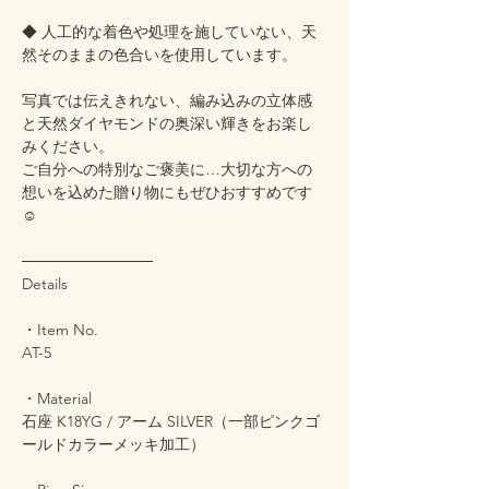
◆ 人工的な着色や処理を施していない、天
然そのままの色合いを使用しています。
写真では伝えきれない、編み込みの立体感
と天然ダイヤモンドの奥深い輝きをお楽し
みください。
ご自分への特別なご褒美に…大切な方への
想いを込めた贈り物にもぜひおすすめです
☺️
────────────
Details
・Item No.
AT-5
・Material
石座 K18YG / アーム SILVER（一部ピンクゴ
ールドカラーメッキ加工）