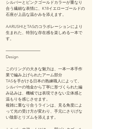
シルバーとピンクゴールドカラーが重なり
合う繊細な表情に、K18イエローゴールドの
石座が上品な温かみを添えます。
AARUSHIとTASのコラボレーションにより
生まれた、特別な存在感を楽しめる一本で
す。
────────────
Design
このリングの大きな魅力は、一本一本手作
業で編み上げられたアーム部分
TASを手がける日本の熟練職人によって、
シルバーの地金から丁寧に形づくられた編
み込みは、機械では表現できない立体感と
温もりを感じさせます。
複雑に重なり合うラインは、見る角度によ
って光の受け方が変わり、手元にさりげな
い陰影とリズムを添えます。