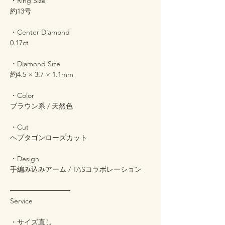
・Ring Size
約13号
・Center Diamond
0.17ct
・Diamond Size
約4.5 × 3.7 × 1.1mm
・Color
ブラウン系 / 天然色
・Cut
ヘプタゴンローズカット
・Design
手編み込みアーム / TASコラボレーション
────────────
Service
・サイズ直し