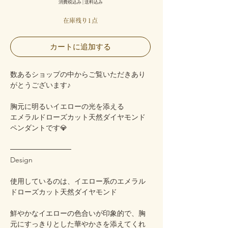
消費税込み
|
送料込み
在庫残り1点
カートに追加する
数あるショップの中からご覧いただきあり
がとうございます♪
胸元に明るいイエローの光を添える
エメラルドローズカット天然ダイヤモンド
ペンダントです💎
────────────
Design
使用しているのは、イエロー系のエメラル
ドローズカット天然ダイヤモンド
鮮やかなイエローの色合いが印象的で、胸
元にすっきりとした華やかさを添えてくれ