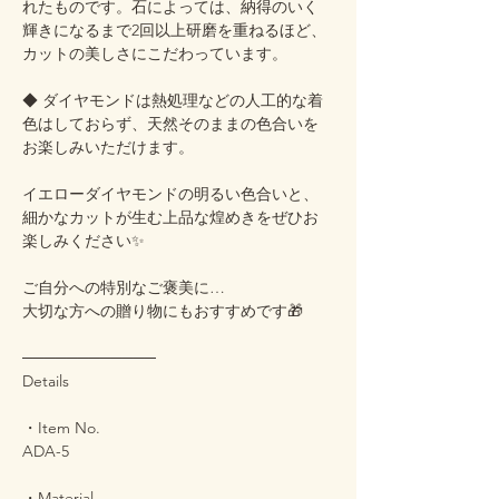
れたものです。石によっては、納得のいく
輝きになるまで2回以上研磨を重ねるほど、
カットの美しさにこだわっています。
◆ ダイヤモンドは熱処理などの人工的な着
色はしておらず、天然そのままの色合いを
お楽しみいただけます。
イエローダイヤモンドの明るい色合いと、
細かなカットが生む上品な煌めきをぜひお
楽しみください✨
ご自分への特別なご褒美に…
大切な方への贈り物にもおすすめです🎁
────────────
Details
・Item No.
ADA-5
・Material