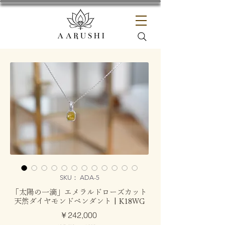
SKU： ADA-5
「太陽の一滴」エメラルドローズカット
天然ダイヤモンドペンダント | K18WG
価
￥242,000
格