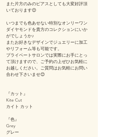
また片方のみのピアスとしても大変好評頂
いております😊
いつまでも色あせない特別なオンリーワン
ダイヤモンドを貴方のコレクションにいか
がでしょうか♪
またお好きなデザインでジュエリーに加工
やリフォーム等も可能です。
プライベートサロンでは実際にお手にとっ
て頂けますので、ご予約の上ぜひお気軽に
お越しください。ご質問はお気軽にお問い
合わせ下さいませ😊
『カット』
Kite Cut
カイト カット
『色』
Grey
グレー