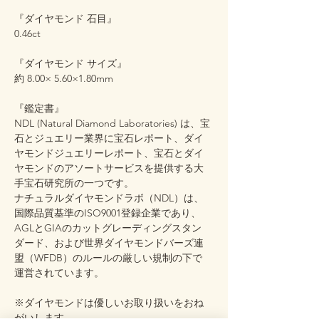
『ダイヤモンド 石目』
0.46ct
『ダイヤモンド サイズ』
約 8.00× 5.60×1.80mm
『鑑定書』
NDL (Natural Diamond Laboratories) は、宝
石とジュエリー業界に宝石レポート、ダイ
ヤモンドジュエリーレポート、宝石とダイ
ヤモンドのアソートサービスを提供する大
手宝石研究所の一つです。
ナチュラルダイヤモンドラボ（NDL）は、
国際品質基準のISO9001登録企業であり、
AGLとGIAのカットグレーディングスタン
ダード、および世界ダイヤモンドバーズ連
盟（WFDB）のルールの厳しい規制の下で
運営されています。
※ダイヤモンドは優しいお取り扱いをおね
がいします。