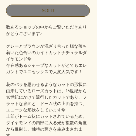
SOLD
数あるショップの中からご覧いただきあり
がとうございます♪
グレーとブラウンが混ざり合った様な落ち
着いた色合いのカイトカットナチュラルダ
イヤモンド💎
存在感あるシャープなカットがとてもエレ
ガントでユニセックスで大変人気です！
花のバラを思わせるようなカットの形状に
由来しているローズカットは、16世紀から
18世紀にかけて流行したカットであり、フ
ラットな底面と、ドーム状の上面を持つ、
ユニークな形状をしています💎
上部がドーム状にカットされているため、
ダイヤモンドの内部に入る光が複数の角度
から反射し、独特の輝きを生み出されま
す。