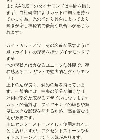
またAARUSHIのダイヤモンドは手間を惜し
まず、自社研磨によりカットに拘りを持っ
ています為、光の当たり具合によってより
輝きが増し神秘的で優美な風合いが感じら
れます✨
カイトカットとは、その名前が示すように
凧（カイト）の形状を持つダイヤモンドで
す💎
他の形状とは異なるユニークな外観で、存
在感あるエレガントで魅力的なダイヤモン
ド！
上下の辺が長く、斜めの角を持っていま
す。一般的には、中央の部分が細くなり、
外側の部分が広がるデザインになります✨
カットの品質は、ダイヤモンドの輝きや輝
度に大きな影響を与えるため、高品質な技
術が必要です。
主にセンターストーンとして使用されるこ
ともありますが、アクセントストーンやサ
イドストーンとしても人気があります。