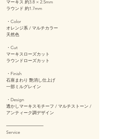
マーキス 約3.8 × 2.5mm
ラウンド 約1.7mm
・Color
オレンジ系 / マルチカラー
天然色
・Cut
マーキスローズカット
ラウンドローズカット
・Finish
石座まわり 艶消し仕上げ
一部ミルグレイン
・Design
透かしマーキスモチーフ / マルチストーン /
アンティーク調デザイン
────────────
Service