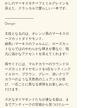
かしのマーキスモチーフとミルグレインを
添えた、クラシカルで愛らしい一本です。
────────────
Design
主役となるのは、オレンジ系のマーキスロ
ーズカットダイヤモンド。
細長いマーキスのフォルムに、ローズカッ
トならではのやわらかな輝きが重なり、指
元に温かなアクセントを添えてくれます✨
両サイドには、マルチカラーのラウンドロ
ーズカットダイヤモンドを6石セッティング
イエロー、ブラウン、グレー、淡いクリア
カラーのような天然色のニュアンスが並
び、一石ごとに異なる表情をお楽しみいた
だけます。
小さなダイヤモンドたちが連なる姿は、ま
るでアンティークの宝箱から見つけたレー