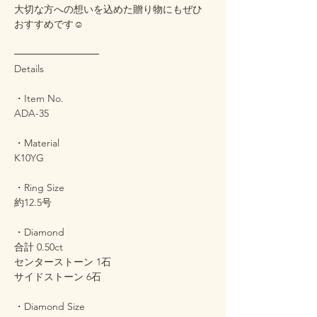
大切な方への想いを込めた贈り物にもぜひ
おすすめです☺️
────────────
Details
・Item No.
ADA-35
・Material
K10YG
・Ring Size
約12.5号
・Diamond
合計 0.50ct
センターストーン 1石
サイドストーン 6石
・Diamond Size