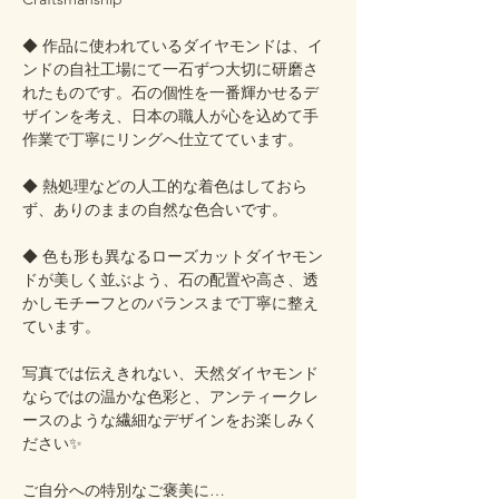
◆ 作品に使われているダイヤモンドは、イ
ンドの自社工場にて一石ずつ大切に研磨さ
れたものです。石の個性を一番輝かせるデ
ザインを考え、日本の職人が心を込めて手
作業で丁寧にリングへ仕立てています。
◆ 熱処理などの人工的な着色はしておら
ず、ありのままの自然な色合いです。
◆ 色も形も異なるローズカットダイヤモン
ドが美しく並ぶよう、石の配置や高さ、透
かしモチーフとのバランスまで丁寧に整え
ています。
写真では伝えきれない、天然ダイヤモンド
ならではの温かな色彩と、アンティークレ
ースのような繊細なデザインをお楽しみく
ださい✨
ご自分への特別なご褒美に…