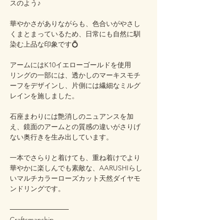
スのよう♪
華やかさがありながらも、色合いがやさし
くまとまっているため、日常にも自然に馴
染む上品な印象です💍
アームにはK10イエローゴールドを使用
リングの一部には、透かしのマーキスモチ
ーフをデザインし、片側には繊細なミルグ
レインを施しました。
石座まわりには艶消しのニュアンスを加
え、鏡面のアームとの質感の違いがさりげ
ない奥行きを生み出しています。
一本でさらりと着けても、重ね着けでより
華やかに楽しんでも素敵な、AARUSHIらし
いマルチカラーローズカット天然ダイヤモ
ンドリングです。
────────────
Craftsmanship