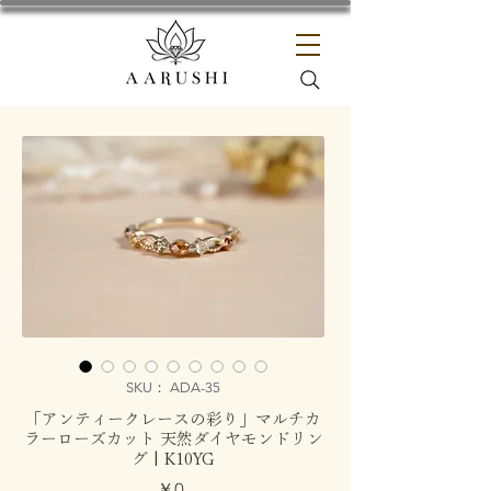
SKU： ADA-35
「アンティークレースの彩り」マルチカ
ラーローズカット 天然ダイヤモンドリン
グ | K10YG
価
￥0