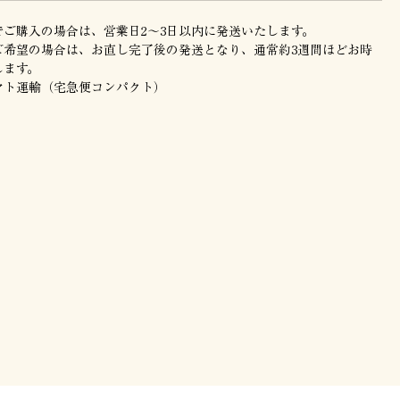
でご購入の場合は、営業日2〜3日以内に発送いたします。
ご希望の場合は、お直し完了後の発送となり、通常約3週間ほどお時
します。
マト運輸（宅急便コンパクト）