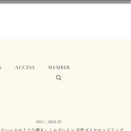
N
ACCESS
MEMBER
SKU： ADA-29
クレースのような輝き」ミルグレイン 天然ダイヤモンドリング