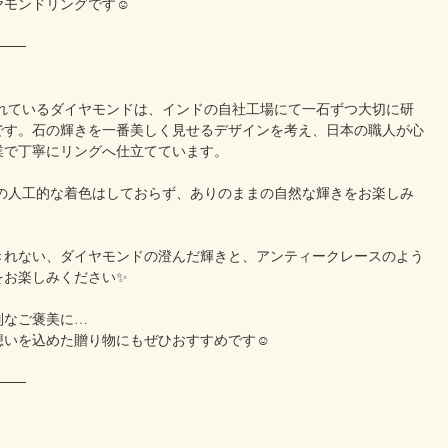
モンドリングです☺️
───
われているダイヤモンドは、インドの自社工場にて一石ずつ大切に研
です。石の輝きを一番美しく見せるデザインを考え、日本の職人が心
業で丁寧にリングへ仕立てています。
どの人工的な着色はしておらず、ありのままの自然な輝きをお楽しみ
。
きれない、ダイヤモンドの澄んだ輝きと、アンティークレースのよう
をお楽しみください✨
別なご褒美に…
想いを込めた贈り物にもぜひおすすめです☺️
───