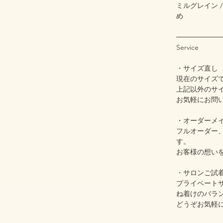
ミルグレイン 
め
─────────
Service
・サイズ直し
現在のサイズ
上記以外のサ
お気軽にお問
・オーダーメ
フルオーダー
す。
お客様の想い
・サロンご試
プライベート
ね着けのバラ
どうぞお気軽