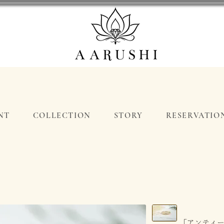
NT
COLLECTION
STORY
RESERVATIO
「アンティー