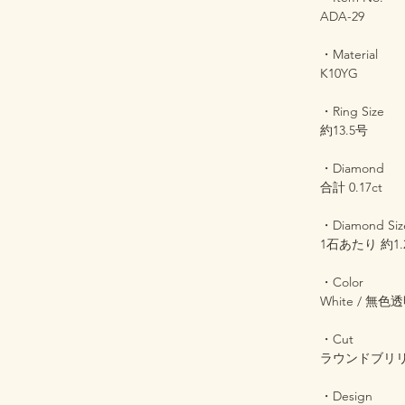
ADA-29
・Material
K10YG
・Ring Size
約13.5号
・Diamond
合計 0.17ct
・Diamond Siz
1石あたり 約1.
・Color
White / 無色
・Cut
ラウンドブリ
・Design