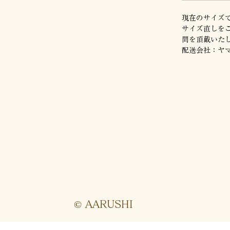
現在のサイズ
サイズ直しを
間を頂戴いた
配送会社：ヤ
© AARUSHI