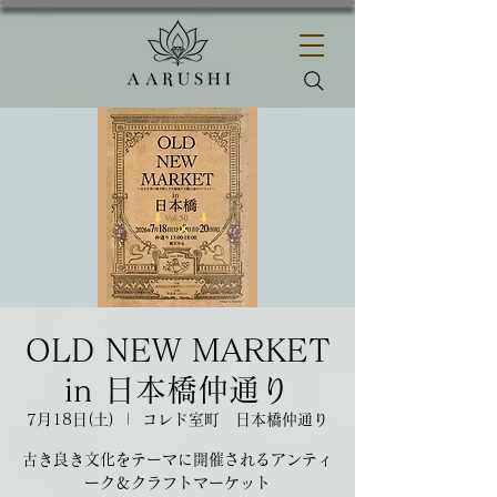
OLD NEW MARKET
in 日本橋仲通り
7月18日(土)
  |  
コレド室町 日本橋仲通り
古き良き文化をテーマに開催されるアンティ
ーク＆クラフトマーケット