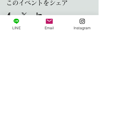
このイベントをシェア
LINE
Email
Instagram
HOME
Privacy Policy
特定商取引法に基づく表記
利用規約
© AARUSHI
© 2026 AARUSHI All Rights Reserved.