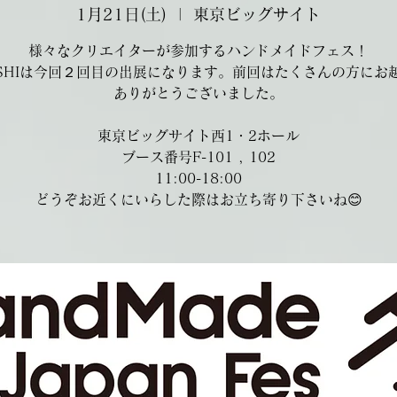
1月21日(土)
  |  
東京ビッグサイト
様々なクリエイターが参加するハンドメイドフェス！
USHIは今回２回目の出展になります。前回はたくさんの方にお
ありがとうございました。
東京ビッグサイト西1・2ホール
ブース番号F-101 , 102
11:00-18:00
どうぞお近くにいらした際はお立ち寄り下さいね😊