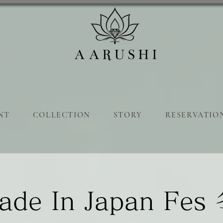
NT
COLLECTION
STORY
RESERVATIO
de In Japan Fes