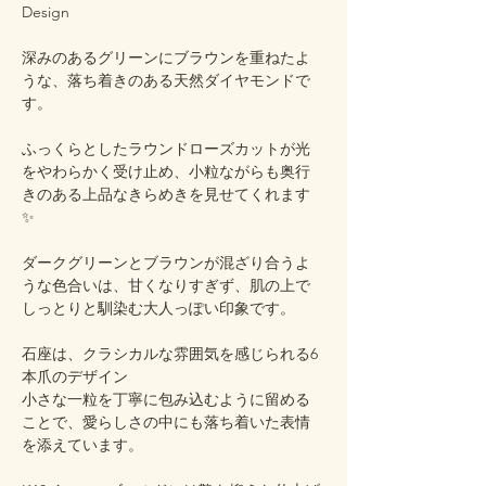
Design
深みのあるグリーンにブラウンを重ねたよ
うな、落ち着きのある天然ダイヤモンドで
す。
ふっくらとしたラウンドローズカットが光
をやわらかく受け止め、小粒ながらも奥行
きのある上品なきらめきを見せてくれます
✨
ダークグリーンとブラウンが混ざり合うよ
うな色合いは、甘くなりすぎず、肌の上で
しっとりと馴染む大人っぽい印象です。
石座は、クラシカルな雰囲気を感じられる6
本爪のデザイン
小さな一粒を丁寧に包み込むように留める
ことで、愛らしさの中にも落ち着いた表情
を添えています。