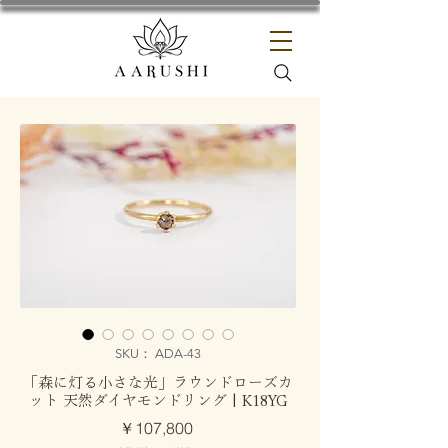
SKU： ADA-43
「森に灯る小さな光」ラウンドローズカ
ット 天然ダイヤモンドリング | K18YG
価
￥107,800
格