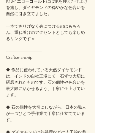
K18イエローゴールドには艶を抑えた仕上げ
を施し、ダイヤモンドの穏やかな色合いを
自然に引き立てました。
一本でさりげなく身につけるのはもちろ
ん、重ね着けのアクセントとしても楽しめ
るリングです☺️
────────────
Craftsmanship
◆ 作品に使われている天然ダイヤモンド
は、インドの自社工場にて一石ずつ大切に
研磨されたものです。石の個性や色合いを
最大限に活かせるよう、丁寧に仕上げてい
ます。
◆ 石の個性を大切にしながら、日本の職人
が一つひとつ手作業で丁寧に仕立てていま
す。
◆ ダイヤモンドは熱処理などの人工的な着