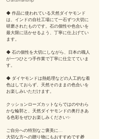
Craftsmanship
◆ 作品に使われている天然ダイヤモンド
は、インドの自社工場にて一石ずつ大切に
研磨されたものです。石の個性や色合いを
最大限に活かせるよう、丁寧に仕上げてい
ます。
◆ 石の個性を大切にしながら、日本の職人
が一つひとつ手作業で丁寧に仕立てていま
す。
◆ ダイヤモンドは熱処理などの人工的な着
色はしておらず、天然そのままの色合いを
お楽しみいただけます。
クッションローズカットならではのやわら
かな輪郭と、天然ダイヤモンドの奥行きあ
る色彩をぜひお楽しみください✨
ご自分への特別なご褒美に…
大切な方への贈り物にもおすすめです🎁