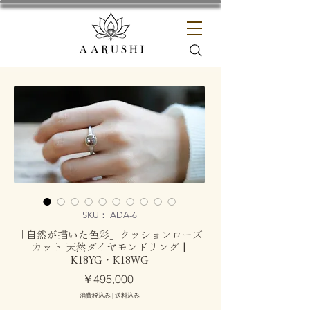
SKU： ADA-6
「自然が描いた色彩」クッションローズ
カット 天然ダイヤモンドリング |
K18YG・K18WG
価
￥495,000
格
消費税込み
|
送料込み