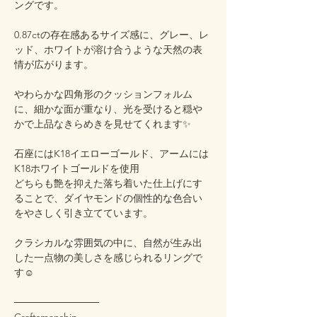
ングです。
0.87ctの存在感あるサイズ感に、グレー、レ
ッド、ホワイトが溶け合うような天然の表
情が広がります。
やわらかな四角形のクッションフォルム
に、細かな面が重なり、光を受けると穏や
かで上品なきらめきを見せてくれます✨
石座にはK18イエローゴールド、アームには
K18ホワイトゴールドを使用
どちらも艶を抑えた落ち着いた仕上げにす
ることで、ダイヤモンドの個性的な色合い
をやさしく引き立てています。
クラシカルな雰囲気の中に、自然が生み出
した一点物の美しさを感じられるリングで
す☺️
────────────