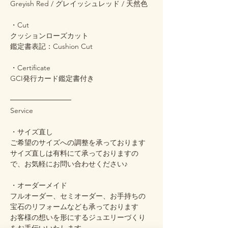
Greyish Red / グレイッシュレッド / 天然色
・Cut
クッションローズカット
鑑定書表記：Cushion Cut
・Certificate
GCI発行カード鑑定書付き
────────────
Service
・サイズ直し
ご希望のサイズへの調整を承っております
サイズ直しは有料にて承っておりますの
で、お気軽にお問い合わせください♪
・オーダーメイド
フルオーダー、セミオーダー、お手持ちの
宝石のリフォームなども承っております
お客様の想いを形にするジュエリーづくり