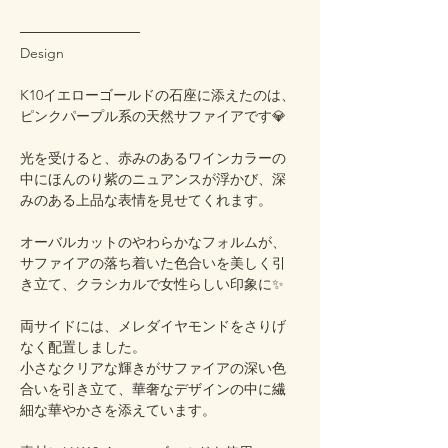
────────────
Design
K10イエローゴールドの石座に添えたのは、
ピンクパープル系の天然サファイアです💎
光を受けると、赤みのあるワインカラーの
中にほんのり紫のニュアンスが浮かび、深
みのある上品な表情を見せてくれます。
オーバルカットのやわらかなフォルムが、
サファイアの落ち着いた色合いを美しく引
き立て、クラシカルで女性らしい印象に✨
両サイドには、メレダイヤモンドをさりげ
なく配置しました。
小さなクリアな輝きがサファイアの深い色
合いを引き立て、華奢なデザインの中に繊
細な華やかさを添えています。