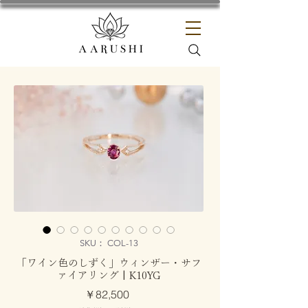
SKU： COL-13
「ワイン色のしずく」ウィンザー・サフ
ァイアリング | K10YG
価
￥82,500
格