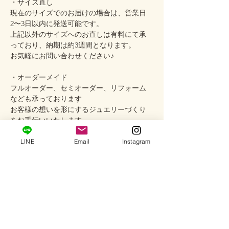
・サイズ直し
現在のサイズでのお届けの場合は、営業日
2〜3日以内に発送可能です。
上記以外のサイズへのお直しは有料にて承
っており、納期は約3週間となります。
お気軽にお問い合わせください♪
・オーダーメイド
フルオーダー、セミオーダー、リフォーム
なども承っております
お客様の想いを形にするジュエリーづくり
をお手伝いいたします
・サロンご試着
LINE
Email
Instagram
プライベートサロンでは、実際の色合いや
着け心地をお手に取ってご覧いただけます
ご試着は予約制ですので、どうぞお気軽に
お問い合わせください
────────────
Care