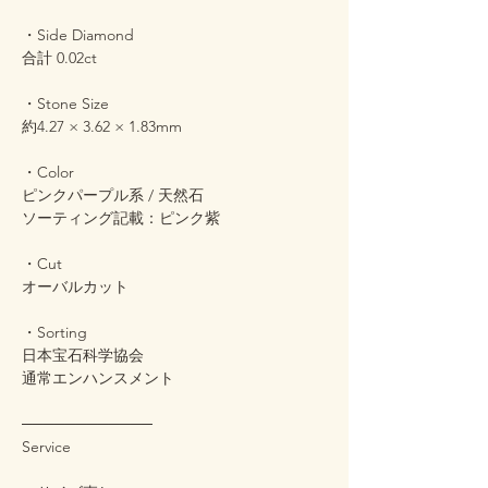
・Side Diamond
合計 0.02ct
・Stone Size
約4.27 × 3.62 × 1.83mm
・Color
ピンクパープル系 / 天然石
ソーティング記載：ピンク紫
・Cut
オーバルカット
・Sorting
日本宝石科学協会
通常エンハンスメント
────────────
Service