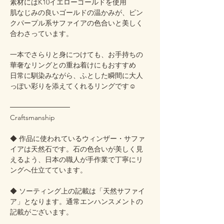
素材にはK10イエローゴールドを使用
肌なじみの良いゴールドの温かみが、ピン
クパープル系サファイアの色合いと美しく
合わさっています。
一本でさらりと身につけても、お手持ちの
華奢なリングとの重ね着けにもおすすめ
日常に馴染みながら、ふとした瞬間に大人
っぽい彩りを添えてくれるリングです☺️
────────────
Craftsmanship
◆ 作品に使われているウィンザー・サファ
イアは天然石です。石の色合いが美しく見
えるよう、日本の職人が手作業で丁寧にリ
ングへ仕立てています。
◆ ソーティング上の記載は「天然サファイ
ア」となります。通常エンハンスメントの
記載がございます。